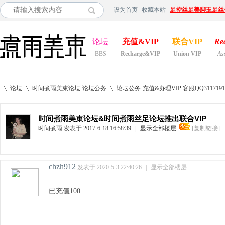
设为首页
收藏本站
足控丝足美脚玉足丝
论坛
充值&VIP
联合VIP
Re
BBS
Recharge&VIP
Union VIP
As
论坛
时间煮雨美束论坛-论坛公务
论坛公务-充值&办理VIP 客服QQ3117191
时间煮雨美束论坛&时间煮雨丝足论坛推出联合VIP
时间煮雨
发表于 2017-6-18 16:58:39
|
显示全部楼层
[复制链接]
»
›
›
chzh912
发表于 2020-5-3 22:40:26
|
显示全部楼层
已充值100