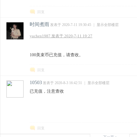
回复
时间煮雨
发表于 2020-7-11 19:30:45
|
显示全部楼层
yuchen1987 发表于 2020-7-11 19:27
100美束币已充值，请查收。
回复
10503
发表于 2020-8-3 16:42:51
|
显示全部楼层
已充值，注意查收
回复