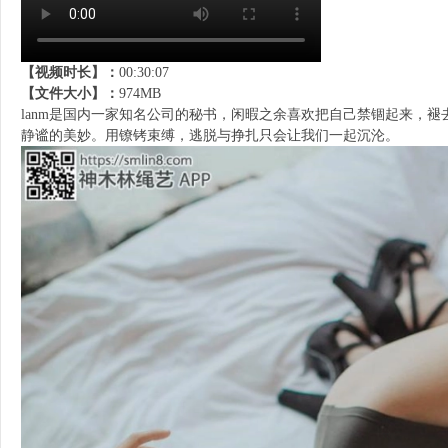
【视频时长】：
00:30:07
【文件大小】：
974MB
lanm是国内一家知名公司的秘书，闲暇之余喜欢把自己禁锢起来，
静谧的美妙。用镣铐束缚，逃脱与挣扎只会让我们一起沉沦。