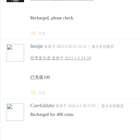
Recharged, please check.
回复
linsijie
发表于 2025-9-20 01:16:14
|
显示全部楼层
暗黑复仇者 发表于 2021-1-6 14:59
已充值100
回复
Carefulduke
发表于 2026-3-1 20:37:05
|
显示全部楼层
Recharged for 400 coins