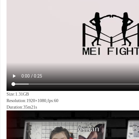
Size:1.31GB
Resolution:1920×1080,fps:60
Duration:35m21s