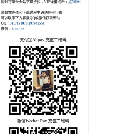
同时可享受全站下载折扣，VIP详情点击：
点我啦~
若您在充值和下载过程中遇到任何问题
可以联系下方客服QQ或微信获取帮助
QQ：
3117191878
297942551
微信：
iuoo-me
支付宝Alipay 充值二维码
微信Wechat Pay 充值二维码