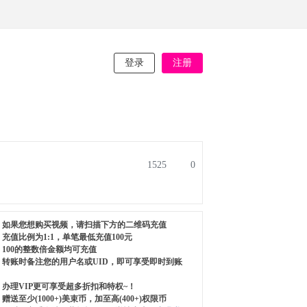
登录
注册
1525
0
如果您想购买视频，请扫描下方的二维码充值
充值比例为1:1，单笔最低充值100元
100的整数倍金额均可充值
转账时备注您的用户名或UID，即可享受即时到账
办理VIP更可享受超多折扣和特权~！
赠送至少(1000+)美束币，加至高(400+)权限币